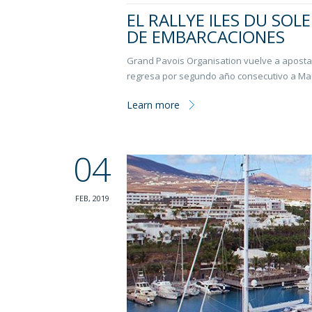
EL RALLYE ILES DU SOL
DE EMBARCACIONES
Grand Pavois Organisation vuelve a apostar p
regresa por segundo año consecutivo a Mar
Learn more
04
FEB, 2019