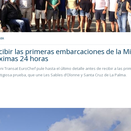
LMA
ibir las primeras embarcaciones de la Mi
óximas 24 horas
ni Transat EuroChef pule hasta el último detalle antes de recibir a las pri
stigiosa prueba, que une Les Sables d’Olonne y Santa Cruz de La Palma.