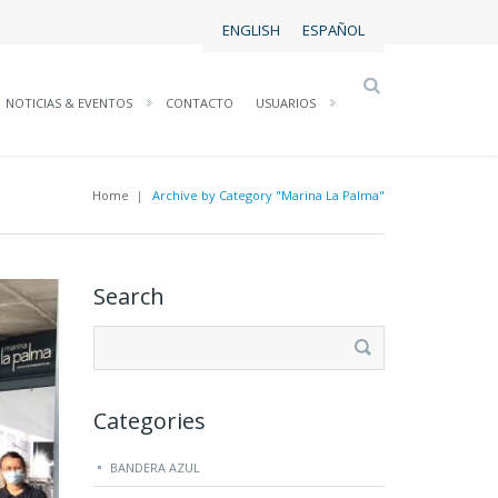
ENGLISH
ESPAÑOL
NOTICIAS & EVENTOS
CONTACTO
USUARIOS
Home
|
Archive by Category "Marina La Palma"
Search
Buscar:
Categories
BANDERA AZUL