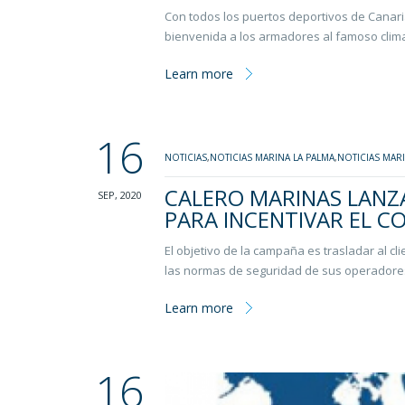
Con todos los puertos deportivos de Canaria
bienvenida a los armadores al famoso clima
Learn more
16
NOTICIAS
,
NOTICIAS MARINA LA PALMA
,
NOTICIAS MAR
CALERO MARINAS LANZA
SEP, 2020
PARA INCENTIVAR EL C
El objetivo de la campaña es trasladar al c
las normas de seguridad de sus operadores 
Learn more
16