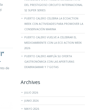
la
DEL PRESTIGIOSO CIRCUITO INTERNACIONAL
d
52 SUPER SERIES
PUERTO CALERO CELEBRA LA ECOACTION
WEEK CON ACTIVIDADES PARA PROMOVER LA
CONSERVACIÓN MARINA
PUERTO CALERO VUELVE A CELEBRAR EL
MEDIOAMBIENTE CON LA ECO ACTION WEEK
2026
I”
PUERTO CALERO AMPLÍA SU OFERTA
.
GASTRONÓMICA CON LAS APERTURAS
DEABRASAMAR Y 7 GOTAS
ento de
Archives
JULIO 2026
JUNIO 2026
MAYO 2026