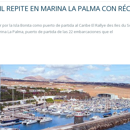
EIL REPITE EN MARINA LA PALMA CON R
or la Isla Bonita como puerto de partida al Caribe El Rallye des Iles du So
ina La Palma, puerto de partida de las 22 embarcaciones que el