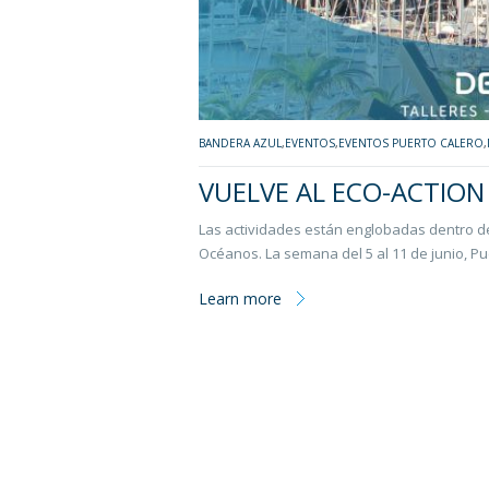
BANDERA AZUL
,
EVENTOS
,
EVENTOS PUERTO CALERO
,
VUELVE AL ECO-ACTION
Las actividades están englobadas dentro de
Océanos. La semana del 5 al 11 de junio, P
Learn more