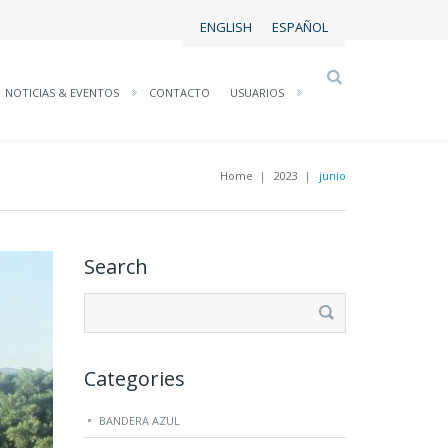
ENGLISH
ESPAÑOL
NOTICIAS & EVENTOS
CONTACTO
USUARIOS
Home
|
2023
|
junio
Search
Buscar:
Categories
BANDERA AZUL