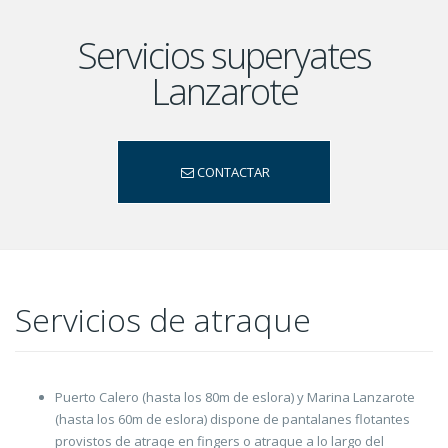
Servicios superyates
Lanzarote
CONTACTAR
Servicios de atraque
Puerto Calero (hasta los 80m de eslora) y Marina Lanzarote
(hasta los 60m de eslora) dispone de pantalanes flotantes
provistos de atraqe en fingers o atraque a lo largo del