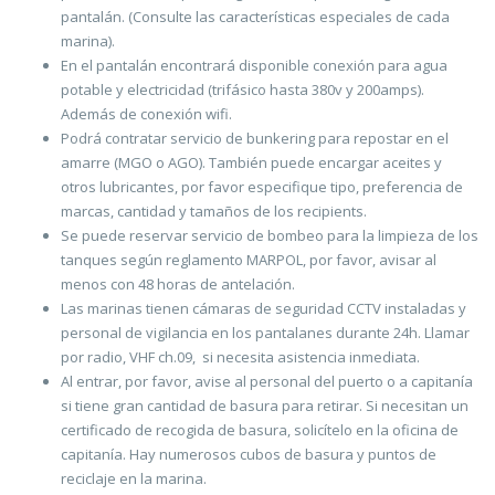
pantalán. (Consulte las características especiales de cada
marina).
En el pantalán encontrará disponible conexión para agua
potable y electricidad (trifásico hasta 380v y 200amps).
Además de conexión wifi.
Podrá contratar servicio de bunkering para repostar en el
amarre (MGO o AGO). También puede encargar aceites y
otros lubricantes, por favor especifique tipo, preferencia de
marcas, cantidad y tamaños de los recipients.
Se puede reservar servicio de bombeo para la limpieza de los
tanques según reglamento MARPOL, por favor, avisar al
menos con 48 horas de antelación.
Las marinas tienen cámaras de seguridad CCTV instaladas y
personal de vigilancia en los pantalanes durante 24h. Llamar
por radio, VHF ch.09, si necesita asistencia inmediata.
Al entrar, por favor, avise al personal del puerto o a capitanía
si tiene gran cantidad de basura para retirar. Si necesitan un
certificado de recogida de basura, solicítelo en la oficina de
capitanía. Hay numerosos cubos de basura y puntos de
reciclaje en la marina.