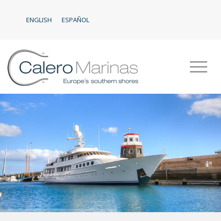
ENGLISH
ESPAÑOL