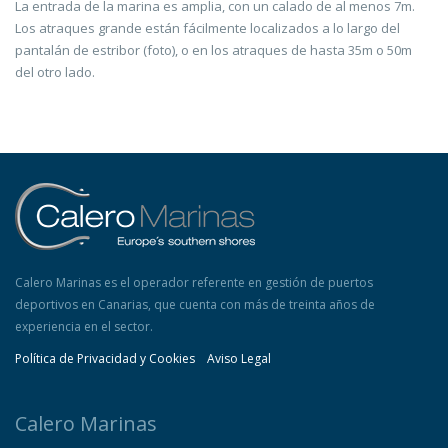
La entrada de la marina es amplia, con un calado de al menos 7m.
Los atraques grande están fácilmente localizados a lo largo del
pantalán de estribor (foto), o en los atraques de hasta 35m o 50m
del otro lado.
Calero Marinas es el operador referente en gestión de puertos
deportivos en Canarias, que cuenta con más de treinta años de
experiencia en el sector.
Política de Privacidad y Cookies
Aviso Legal
Calero Marinas