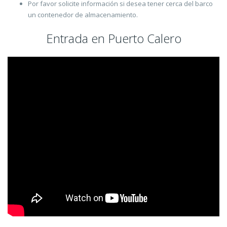
Por favor solicite información si desea tener cerca del barco
un contenedor de almacenamiento.
Entrada en Puerto Calero