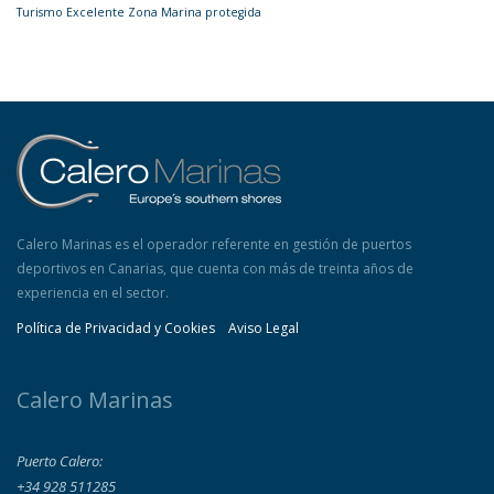
Turismo Excelente
Zona Marina protegida
Calero Marinas es el operador referente en gestión de puertos
deportivos en Canarias, que cuenta con más de treinta años de
experiencia en el sector.
Política de Privacidad y Cookies
Aviso Legal
Calero Marinas
Puerto Calero:
+34 928 511285