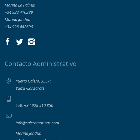
Marina La Palma:
+34 922 410289
Marina Jandía:
+34 928 442606
Contacto Administrativo
Puerto Calero, 35571
Yaiza -Lanzarote
+34 928 510 850
Telf:
info@caleromarinas.com
Marina Jandía: