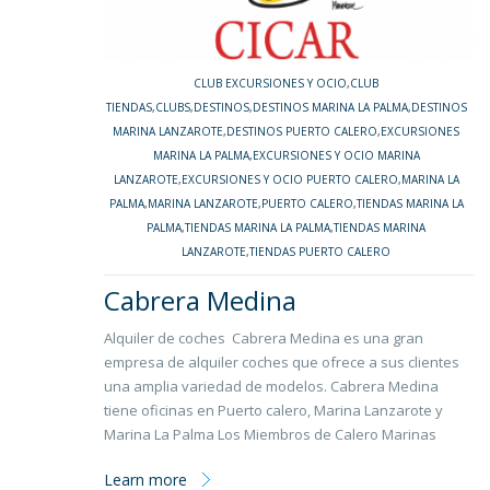
CLUB EXCURSIONES Y OCIO
,
CLUB
TIENDAS
,
CLUBS
,
DESTINOS
,
DESTINOS MARINA LA PALMA
,
DESTINOS
MARINA LANZAROTE
,
DESTINOS PUERTO CALERO
,
EXCURSIONES
MARINA LA PALMA
,
EXCURSIONES Y OCIO MARINA
LANZAROTE
,
EXCURSIONES Y OCIO PUERTO CALERO
,
MARINA LA
PALMA
,
MARINA LANZAROTE
,
PUERTO CALERO
,
TIENDAS MARINA LA
PALMA
,
TIENDAS MARINA LA PALMA
,
TIENDAS MARINA
LANZAROTE
,
TIENDAS PUERTO CALERO
Cabrera Medina
Alquiler de coches Cabrera Medina es una gran
empresa de alquiler coches que ofrece a sus clientes
una amplia variedad de modelos. Cabrera Medina
tiene oficinas en Puerto calero, Marina Lanzarote y
Marina La Palma Los Miembros de Calero Marinas
Learn more