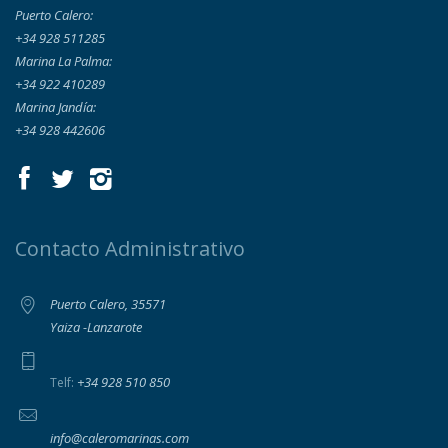
Puerto Calero:
+34 928 511285
Marina La Palma:
+34 922 410289
Marina Jandía:
+34 928 442606
Contacto Administrativo
Puerto Calero, 35571
Yaiza -Lanzarote
+34 928 510 850
Telf:
info@caleromarinas.com