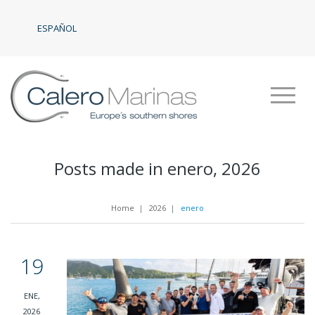
ESPAÑOL
Posts made in enero, 2026
Home
|
2026
|
enero
19
ENE,
2026