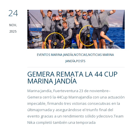
24
NOV,
2025
EVENTOS MARINA JANDÍA
,
NOTICIAS
,
NOTICIAS MARINA
JANDÍA
,
POSTS
GEMERA REMATA LA 44 CUP
MARINA JANDÍA
Marina Jandía, Fuerteventura 23 de noviembre–
Gemera cerró la 44Cup MarinaJandía con una actuación
impecable, firmando tres victorias consecutivas en la
últimajornada y asegurándose el triunfo final del
evento gracias a un rendimiento sólido ydecisivo.Team
Nika completó también una temporada