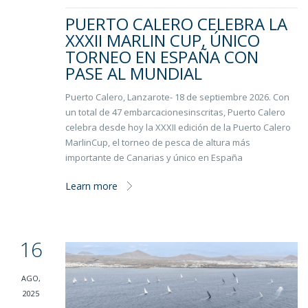
PUERTO CALERO CELEBRA LA
XXXII MARLIN CUP, ÚNICO
TORNEO EN ESPAÑA CON
PASE AL MUNDIAL
Puerto Calero, Lanzarote- 18 de septiembre 2026. Con
un total de 47 embarcacionesinscritas, Puerto Calero
celebra desde hoy la XXXII edición de la Puerto Calero
MarlinCup, el torneo de pesca de altura más
importante de Canarias y único en España
Learn more
16
AGO,
2025