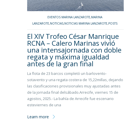
EVENTOS MARINA LANZAROTE
,
MARINA
LANZAROTE
,
NOTICIAS
,
NOTICIAS MARINA LANZAROTE
,
POSTS
El XIV Trofeo César Manrique
RCNA – Calero Marinas vivió
una intensajornada con doble
regata y máxima igualdad
antes de la gran final
La flota de 23 barcos completó un barlovento-
sotavento y una regata costera de 15,22millas, dejando
las clasificaciones provisionales muy ajustadas antes
de la jornada final delsábado.Arrecife, viernes 15 de
agostos, 2025.- La bahía de Arrecife fue escenario
esteviernes de una
Learn more