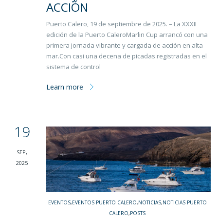
ACCIÓN
Puerto Calero, 19 de septiembre de 2025. – La XXXII
edición de la Puerto CaleroMarlin Cup arrancó con una
primera jornada vibrante y cargada de acción en alta
mar.Con casi una decena de picadas registradas en el
sistema de control
Learn more
19
SEP,
2025
EVENTOS
,
EVENTOS PUERTO CALERO
,
NOTICIAS
,
NOTICIAS PUERTO
CALERO
,
POSTS