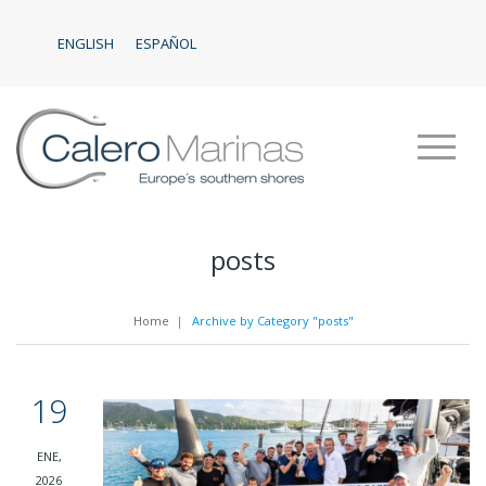
ENGLISH
ESPAÑOL
posts
Home
|
Archive by Category "posts"
19
ENE,
2026