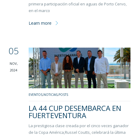
primera participación oficial en aguas de Porto Cervo,
en el marco
Learn more
05
NOV,
2024
EVENTOS
,
NOTICIAS
,
POSTS
LA 44 CUP DESEMBARCA EN
FUERTEVENTURA
La prestigiosa clase creada por el cinco veces ganador
de la Copa América,Russel Coutts, celebrará la última