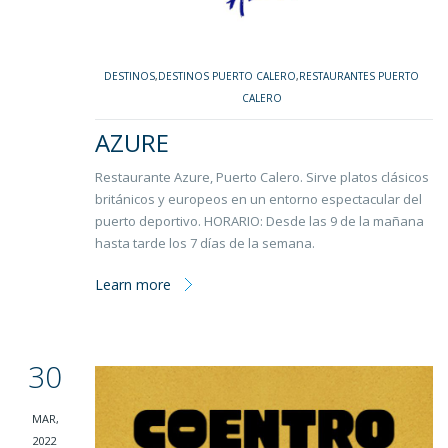
DESTINOS
,
DESTINOS PUERTO CALERO
,
RESTAURANTES PUERTO
CALERO
AZURE
Restaurante Azure, Puerto Calero. Sirve platos clásicos
británicos y europeos en un entorno espectacular del
puerto deportivo. HORARIO: Desde las 9 de la mañana
hasta tarde los 7 días de la semana.
Learn more
30
MAR,
2022