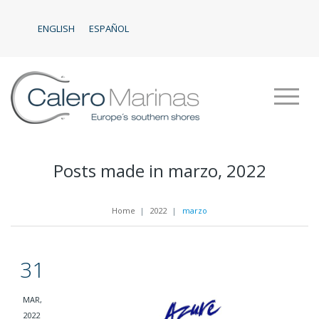
ENGLISH
ESPAÑOL
Posts made in marzo, 2022
Home
|
2022
|
marzo
31
MAR,
2022