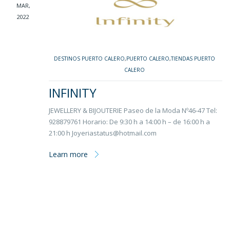
MAR,
2022
DESTINOS PUERTO CALERO
,
PUERTO CALERO
,
TIENDAS PUERTO
CALERO
INFINITY
JEWELLERY & BIJOUTERIE Paseo de la Moda Nº46-47 Tel:
928879761 Horario: De 9:30 h a 14:00 h – de 16:00 h a
21:00 h Joyeriastatus@hotmail.com
Learn more