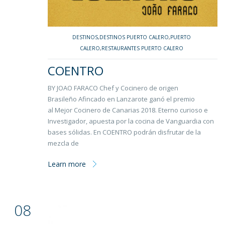
DESTINOS
,
DESTINOS PUERTO CALERO
,
PUERTO
CALERO
,
RESTAURANTES PUERTO CALERO
COENTRO
BY JOAO FARACO Chef y Cocinero de origen
Brasileño Afincado en Lanzarote ganó el premio
al Mejor Cocinero de Canarias 2018. Eterno curioso e
Investigador, apuesta por la cocina de Vanguardia con
bases sólidas. ​En COENTRO podrán disfrutar de la
mezcla de
Learn more
08