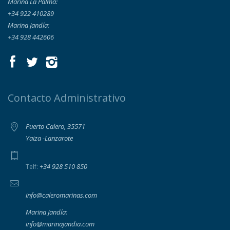
Marina La Palma:
+34 922 410289
Marina Jandía:
+34 928 442606
Contacto Administrativo
Puerto Calero, 35571
Yaiza -Lanzarote
+34 928 510 850
Telf:
info@caleromarinas.com
Marina Jandía:
info@marinajandia.com