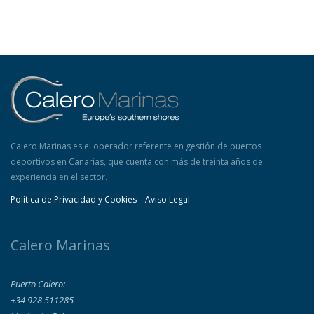
Calero Marinas es el operador referente en gestión de puertos
deportivos en Canarias, que cuenta con más de treinta años de
experiencia en el sector.
Política de Privacidad y Cookies
Aviso Legal
Calero Marinas
Puerto Calero:
+34 928 511285