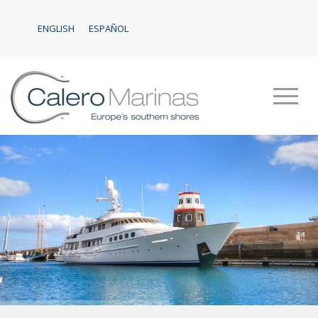
ENGLISH
ESPAÑOL