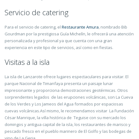
Servicio de catering
Para el servicio de catering, el
Restaurante Amura
, nombrado Bib
Gourdman por la prestigiosa Guía Michelín, le ofrecerá una atención
personalizada y profesional ya que cuenta con una gran
experiencia en este tipo de servicios, así como en fiestas.
Visitas a la isla
La isla de Lanzarote ofrece lugares espectaculares para visitar. El
parque Nacional de Timanfaya presenta un paisaje lunar
impresionante y proporciona demostraciones geotérmicas. Otros
sorprendentes legados de las erupciones volcánicas, son La Cueva
de los Verdes y Los Jameos del Agua formados por espaciosas
cuevas volcánicas.Así mismo, le recomendamos visitar La Fundación
César Manrique, la villa histórica de Teguise con su mercado los
domingos y antigua capital de la isla, los restaurantes de marisco y
pescado fresco en el pueblo marinero de El Golfo y las bodegas de
vino de La Geria.