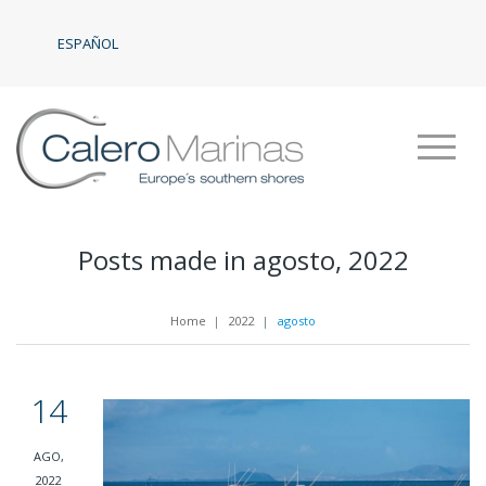
ESPAÑOL
Posts made in agosto, 2022
Home
|
2022
|
agosto
14
AGO,
2022