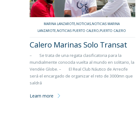
MARINA LANZAROTE
,
NOTICIAS
,
NOTICIAS MARINA
LANZAROTE
,
NOTICIAS PUERTO CALERO
,
PUERTO CALERO
Calero Marinas Solo Transat
– Se trata de una regata clasificatoria para la
mundialmente conocida vuelta al mundo en solitario, la
Vendée Globe. – El Real Club Náutico de Arrecife
será el encargado de organizar el reto de 3000mn que
saldrá
Learn more