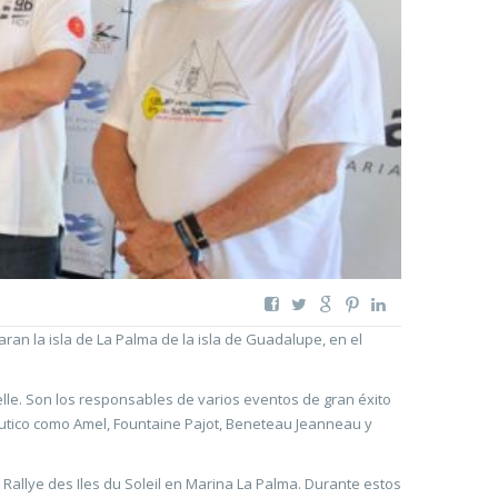
ran la isla de La Palma de la isla de Guadalupe, en el
le. Son los responsables de varios eventos de gran éxito
áutico como Amel, Fountaine Pajot, Beneteau Jeanneau y
 Rallye des Iles du Soleil en Marina La Palma. Durante estos