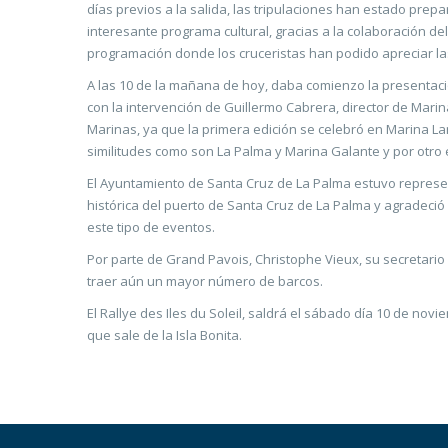
días previos a la salida, las tripulaciones han estado pre
interesante programa cultural, gracias a la colaboración d
programación donde los cruceristas han podido apreciar las
A las 10 de la mañana de hoy, daba comienzo la presentaci
con la intervención de Guillermo Cabrera, director de Marin
Marinas, ya que la primera edición se celebró en Marina L
similitudes como son La Palma y Marina Galante y por otro 
El Ayuntamiento de Santa Cruz de La Palma estuvo represent
histórica del puerto de Santa Cruz de La Palma y agradeció
este tipo de eventos.
Por parte de Grand Pavois, Christophe Vieux, su secretario 
traer aún un mayor número de barcos.
El Rallye des Iles du Soleil, saldrá el sábado día 10 de no
que sale de la Isla Bonita.