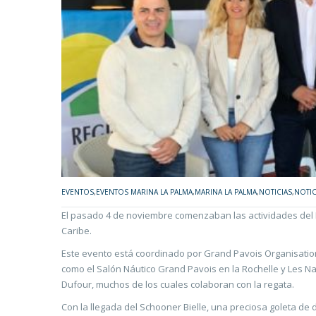
EVENTOS
,
EVENTOS MARINA LA PALMA
,
MARINA LA PALMA
,
NOTICIAS
,
NOTIC
El pasado 4 de noviembre comenzaban las actividades del Ral
Caribe.
Este evento está coordinado por Grand Pavois Organisatio
como el Salón Náutico Grand Pavois en la Rochelle y Les N
Dufour, muchos de los cuales colaboran con la regata.
Con la llegada del Schooner Bielle, una preciosa goleta de 