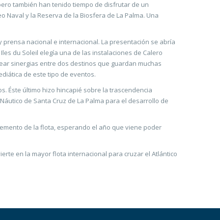
 pero también han tenido tiempo de disfrutar de un
eo Naval y la Reserva de la Biosfera de La Palma. Una
 prensa nacional e internacional. La presentación se abría
les du Soleil elegía una de las instalaciones de Calero
crear sinergias entre dos destinos que guardan muchas
diática de este tipo de eventos.
s. Éste último hizo hincapié sobre la trascendencia
 Náutico de Santa Cruz de La Palma para el desarrollo de
ncremento de la flota, esperando el año que viene poder
rte en la mayor flota internacional para cruzar el Atlántico