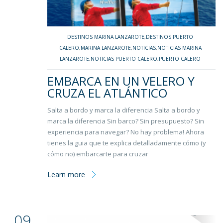
DESTINOS MARINA LANZAROTE
,
DESTINOS PUERTO
CALERO
,
MARINA LANZAROTE
,
NOTICIAS
,
NOTICIAS MARINA
LANZAROTE
,
NOTICIAS PUERTO CALERO
,
PUERTO CALERO
EMBARCA EN UN VELERO Y
CRUZA EL ATLÁNTICO
Salta a bordo y marca la diferencia Salta a bordo y
marca la diferencia Sin barco? Sin presupuesto? Sin
experiencia para navegar? No hay problema! Ahora
tienes la guia que te explica detalladamente cómo (y
cómo no) embarcarte para cruzar
Learn more
09