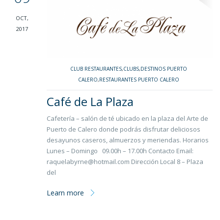
OCT,
2017
CLUB RESTAURANTES
,
CLUBS
,
DESTINOS PUERTO
CALERO
,
RESTAURANTES PUERTO CALERO
Café de La Plaza
Cafetería – salón de té ubicado en la plaza del Arte de
Puerto de Calero donde podrás disfrutar deliciosos
desayunos caseros, almuerzos y meriendas. Horarios
Lunes – Domingo 09.00h – 17.00h Contacto Email:
raquelabyrne@hotmail.com Dirección Local 8 – Plaza
del
Learn more