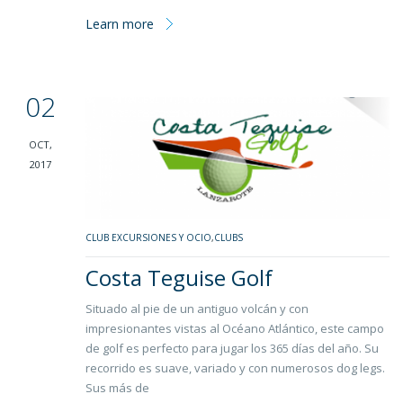
Learn more
02
OCT,
2017
CLUB EXCURSIONES Y OCIO
,
CLUBS
Costa Teguise Golf
Situado al pie de un antiguo volcán y con
impresionantes vistas al Océano Atlántico, este campo
de golf es perfecto para jugar los 365 días del año. Su
recorrido es suave, variado y con numerosos dog legs.
Sus más de