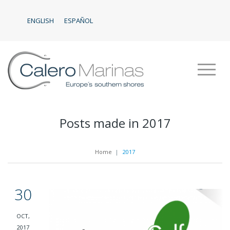
ENGLISH
ESPAÑOL
Posts made in 2017
Home
|
2017
30
OCT,
2017