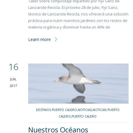
Taller sobre compostaje impartido por Yiyi Sanz de
Lanzarote Recicla. El próximo 28 de julio, Yiyi Sanz,
técnico de Lanzarote Recicla, nos ofrecerá una solución
práctica para nutrir nuestros jardines con los restos de
materia orgánica y disminuir hasta un 40% de
Learn more
16
JUN,
2017
DESTINOS PUERTO CALERO
,
NOTICIAS
,
NOTICIAS PUERTO
CALERO
,
PUERTO CALERO
Nuestros Océanos