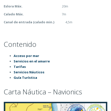
Eslora Máx.
20m
Calado Máx.
7m
Canal de entrada (calado min.)
4,5m
Contenido
Acceso por mar
Servicios en el amarre
Tarifas
Servicios Náuticos
Guía Turística
Carta Náutica – Navionics