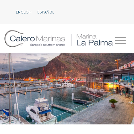
ENGLISH
ESPAÑOL