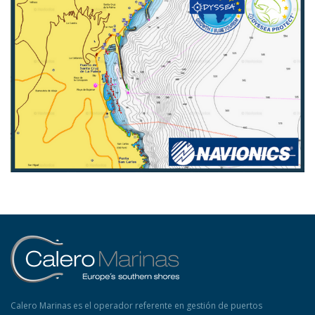
Calero Marinas es el operador referente en gestión de puertos