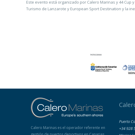
Este evento está organizado por Calero Marinas y 44 Cup y
Turismo de Lanzarote y European Sport Destination y la ine
Caler
Puerto Ca
Calero Marinas es el operador referente en
+34 928 
gestión de puertos deportivos en Canarias,