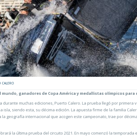
O CALERO
el mundo, ganadores de Copa América y medallistas olímpicos para d
sa durante muchas ediciones, Puerto Calero. La prueba llegó por primera v
sla, siendo esta, su décima edición. La apuesta firme de la familia Caler
a la geografía internacional que acogen este campeonato, trae por décim
lebrará la última prueba del circuito 2021. En mayo comenzó la temporada