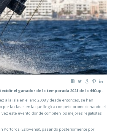
ecidir el ganador de la temporada 2021 de la 44Cup.
ez a la isla en el año 2008 y desde entonces, se han
o por la clase, en la que llegó a competir promocionando el
a vez este evento donde compiten los mejores regatistas
 en Portoroz (Eslovenia), pasando posteriormente por