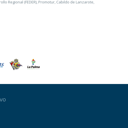
llo Regional (FEDER), Promotur, Cabildo de Lanzarote,
ivo