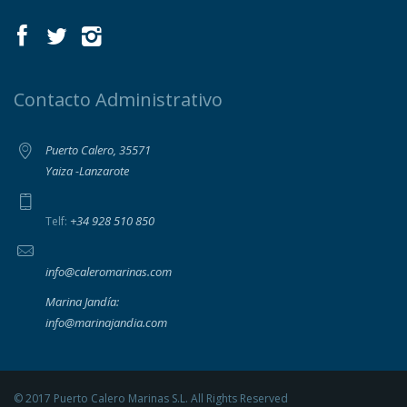
Contacto Administrativo
Puerto Calero, 35571
Yaiza -Lanzarote
+34 928 510 850
Telf:
info@caleromarinas.com
Marina Jandía:
info@marinajandia.com
© 2017 Puerto Calero Marinas S.L. All Rights Reserved