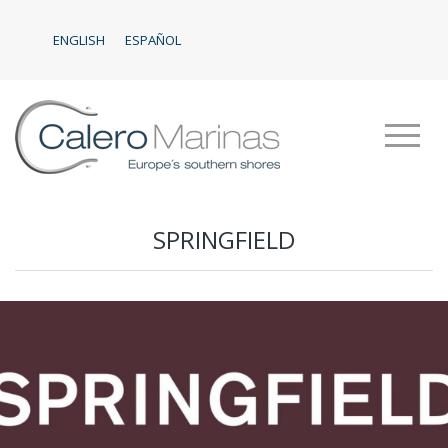
ENGLISH
ESPAÑOL
SPRINGFIELD