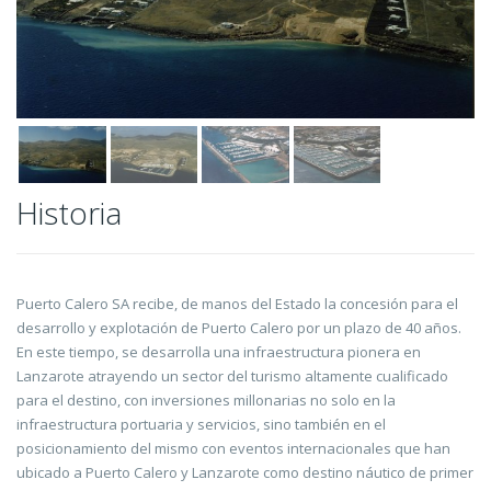
Historia
Puerto Calero SA recibe, de manos del Estado la concesión para el
desarrollo y explotación de Puerto Calero por un plazo de 40 años.
En este tiempo, se desarrolla una infraestructura pionera en
Lanzarote atrayendo un sector del turismo altamente cualificado
para el destino, con inversiones millonarias no solo en la
infraestructura portuaria y servicios, sino también en el
posicionamiento del mismo con eventos internacionales que han
ubicado a Puerto Calero y Lanzarote como destino náutico de primer