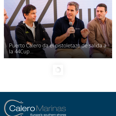
Puerto Calero da el pistoletazo de salida a
la 44Cup...