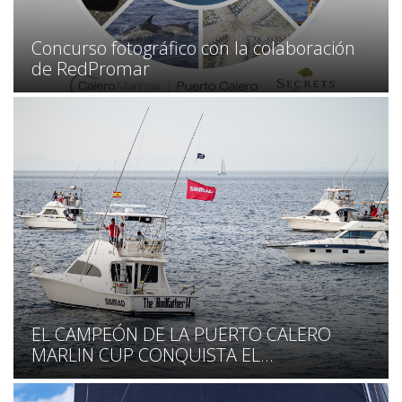
Concurso fotográfico con la colaboración
de RedPromar
EL CAMPEÓN DE LA PUERTO CALERO
MARLIN CUP CONQUISTA EL...