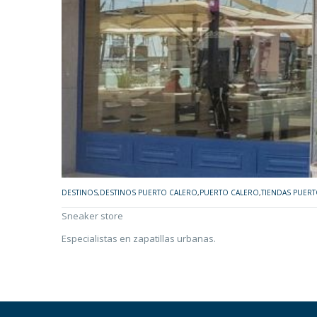
DESTINOS
,
DESTINOS PUERTO CALERO
,
PUERTO CALERO
,
TIENDAS PUER
Sneaker store
Especialistas en zapatillas urbanas.