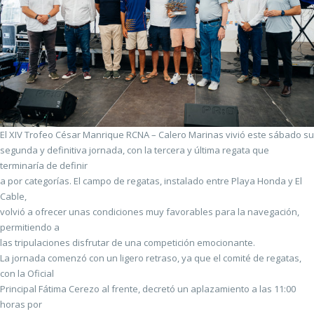
El XIV Trofeo César Manrique RCNA – Calero Marinas vivió este sábado su
segunda y definitiva jornada, con la tercera y última regata que
terminaría de definir
a por categorías. El campo de regatas, instalado entre Playa Honda y El
Cable,
volvió a ofrecer unas condiciones muy favorables para la navegación,
permitiendo a
las tripulaciones disfrutar de una competición emocionante.
La jornada comenzó con un ligero retraso, ya que el comité de regatas,
con la Oficial
Principal Fátima Cerezo al frente, decretó un aplazamiento a las 11:00
horas por