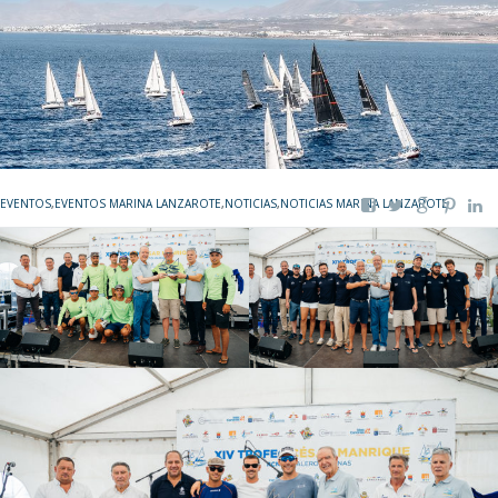
EVENTOS
,
EVENTOS MARINA LANZAROTE
,
NOTICIAS
,
NOTICIAS MARINA LANZAROTE