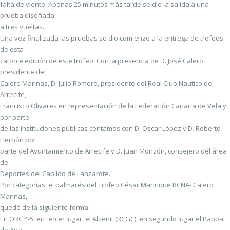
falta de viento. Apenas 25 minutos más tarde se dio la salida a una
prueba diseñada
a tres vueltas.
Una vez finalizada las pruebas se dio comienzo a la entrega de trofeos
de esta
catorce edición de este trofeo. Con la presencia de D. José Calero,
presidente del
Calero Marinas, D. Julio Romero, presidente del Real Club Nautico de
Arrecife,
Francisco Olivares en representación de la Federación Canaria de Vela y
por parte
de las instituciones públicas contamos con D. Oscar López y D. Roberto
Herbón por
parte del Ayuntamiento de Arrecife y D. Juan Monzón, consejero del área
de
Deportes del Cabildo de Lanzarote.
Por categorías, el palmarés del Trofeo César Manrique RCNA- Calero
Marinas,
quedó de la siguiente forma:
En ORC 4-5, en tercer lugar, el Alzenit (RCGC), en segundo lugar el Papoa