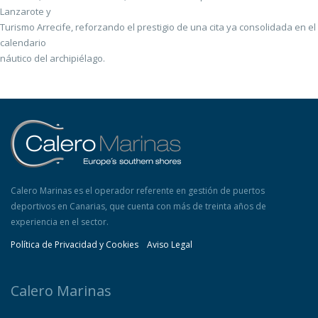
Lanzarote y
Turismo Arrecife, reforzando el prestigio de una cita ya consolidada en el
calendario
náutico del archipiélago.
Calero Marinas es el operador referente en gestión de puertos
deportivos en Canarias, que cuenta con más de treinta años de
experiencia en el sector.
Política de Privacidad y Cookies
Aviso Legal
Calero Marinas