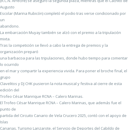
(R.C.N. Arrecife) se aseguró la segunda plaza, mientras que el Cachito de
Augusto
Escolar (Marina Rubicón) completó el podio tras verse condicionado por
un
abandono.
La embarcación Muyay también se alzó con el premio a la tripulación
mixta.
Tras la competición se llevó a cabo la entrega de premios y la
organización preparó
una barbacoa para las tripulaciones, donde hubo tiempo para comentar
lo ocurrido
en el mar y compartir la experiencia vivida. Para poner el broche final, el
grupo
Clavelitos y DJ CHK pusieron la nota musical y festiva al cierre de esta
edición del
Trofeo César Manrique RCNA – Calero Marinas.
El Trofeo César Manrique RCNA – Calero Marinas, que además fue el
punto de
partida del Circuito Canario de Vela Crucero 2025, contó con el apoyo de
Islas
Canarias, Turismo Lanzarote, el Servicio de Deportes del Cabildo de