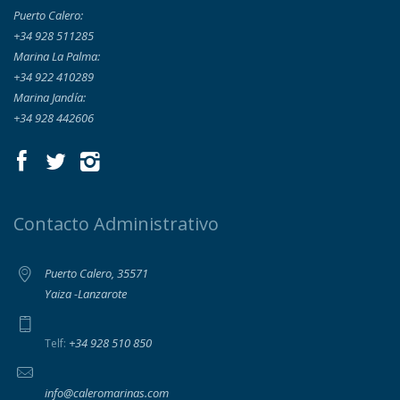
Puerto Calero:
+34 928 511285
Marina La Palma:
+34 922 410289
Marina Jandía:
+34 928 442606
Contacto Administrativo
Puerto Calero, 35571
Yaiza -Lanzarote
+34 928 510 850
Telf:
info@caleromarinas.com