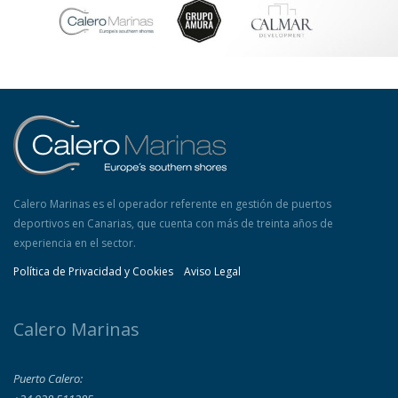
Calero Marinas es el operador referente en gestión de puertos
deportivos en Canarias, que cuenta con más de treinta años de
experiencia en el sector.
Política de Privacidad y Cookies
Aviso Legal
Calero Marinas
Puerto Calero: