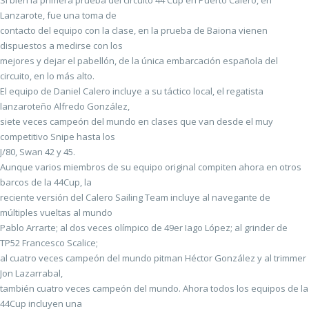
Lanzarote, fue una toma de
contacto del equipo con la clase, en la prueba de Baiona vienen
dispuestos a medirse con los
mejores y dejar el pabellón, de la única embarcación española del
circuito, en lo más alto.
El equipo de Daniel Calero incluye a su táctico local, el regatista
lanzaroteño Alfredo González,
siete veces campeón del mundo en clases que van desde el muy
competitivo Snipe hasta los
J/80, Swan 42 y 45.
Aunque varios miembros de su equipo original compiten ahora en otros
barcos de la 44Cup, la
reciente versión del Calero Sailing Team incluye al navegante de
múltiples vueltas al mundo
Pablo Arrarte; al dos veces olímpico de 49er Iago López; al grinder de
TP52 Francesco Scalice;
al cuatro veces campeón del mundo pitman Héctor González y al trimmer
Jon Lazarrabal,
también cuatro veces campeón del mundo. Ahora todos los equipos de la
44Cup incluyen una