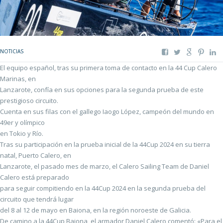
NOTICIAS
El equipo español, tras su primera toma de contacto en la 44 Cup Calero
Marinas, en
Lanzarote, confía en sus opciones para la segunda prueba de este
prestigioso circuito.
Cuenta en sus filas con el gallego Iaogo López, campeón del mundo en
49er y olímpico
en Tokio y Río.
Tras su participación en la prueba inicial de la 44Cup 2024 en su tierra
natal, Puerto Calero, en
Lanzarote, el pasado mes de marzo, el Calero Sailing Team de Daniel
Calero está preparado
para seguir compitiendo en la 44Cup 2024 en la segunda prueba del
circuito que tendrá lugar
del 8 al 12 de mayo en Baiona, en la región noroeste de Galicia.
De camino a la 44Cup Baiona, el armador Daniel Calero comentó: «Para el