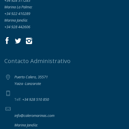
+34 928 511285
Marina La Palma:
+34 922 410289
Marina Jandía:
+34 928 442606
Contacto Administrativo
Puerto Calero, 35571
Yaiza -Lanzarote
+34 928 510 850
Telf:
info@caleromarinas.com
Marina Jandía: