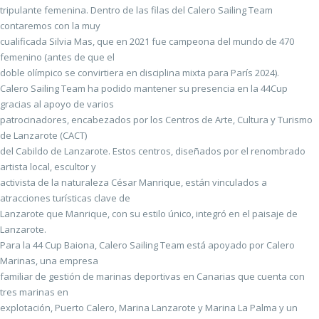
tripulante femenina. Dentro de las filas del Calero Sailing Team
contaremos con la muy
cualificada Silvia Mas, que en 2021 fue campeona del mundo de 470
femenino (antes de que el
doble olímpico se convirtiera en disciplina mixta para París 2024).
Calero Sailing Team ha podido mantener su presencia en la 44Cup
gracias al apoyo de varios
patrocinadores, encabezados por los Centros de Arte, Cultura y Turismo
de Lanzarote (CACT)
del Cabildo de Lanzarote. Estos centros, diseñados por el renombrado
artista local, escultor y
activista de la naturaleza César Manrique, están vinculados a
atracciones turísticas clave de
Lanzarote que Manrique, con su estilo único, integró en el paisaje de
Lanzarote.
Para la 44 Cup Baiona, Calero Sailing Team está apoyado por Calero
Marinas, una empresa
familiar de gestión de marinas deportivas en Canarias que cuenta con
tres marinas en
explotación, Puerto Calero, Marina Lanzarote y Marina La Palma y un