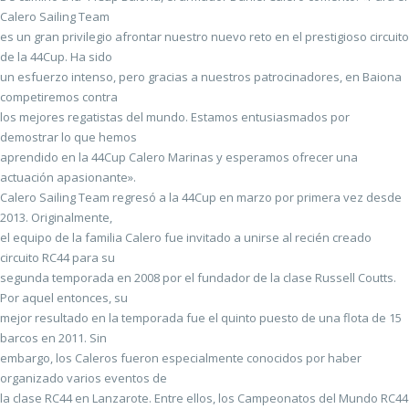
Calero Sailing Team
es un gran privilegio afrontar nuestro nuevo reto en el prestigioso circuito
de la 44Cup. Ha sido
un esfuerzo intenso, pero gracias a nuestros patrocinadores, en Baiona
competiremos contra
los mejores regatistas del mundo. Estamos entusiasmados por
demostrar lo que hemos
aprendido en la 44Cup Calero Marinas y esperamos ofrecer una
actuación apasionante».
Calero Sailing Team regresó a la 44Cup en marzo por primera vez desde
2013. Originalmente,
el equipo de la familia Calero fue invitado a unirse al recién creado
circuito RC44 para su
segunda temporada en 2008 por el fundador de la clase Russell Coutts.
Por aquel entonces, su
mejor resultado en la temporada fue el quinto puesto de una flota de 15
barcos en 2011. Sin
embargo, los Caleros fueron especialmente conocidos por haber
organizado varios eventos de
la clase RC44 en Lanzarote. Entre ellos, los Campeonatos del Mundo RC44