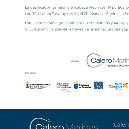
La clasificación general la encabeza Aleph con 14 puntos,
con 30, el Atom Tavatuy con 31, el Charisma, el Peninsula Pet
Este evento está organizado por Calero Marinas y 44 Cup y
SPEL-Turismo Lanzarote, a través de la marca European Sport
Caler