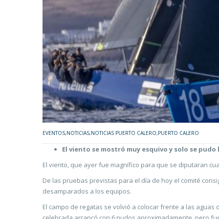
EVENTOS
,
NOTICIAS
,
NOTICIAS PUERTO CALERO
,
PUERTO CALERO
El viento se mostró muy esquivo y solo se pudo
El viento, que ayer fue magnífico para que se diputaran cu
De las pruebas previstas para el día de hoy el comité cons
desamparados a los equipos.
El campo de regatas se volvió a colocar frente a las aguas 
celebrada arrancó con 6 nudos aproximadamente, pero fue 