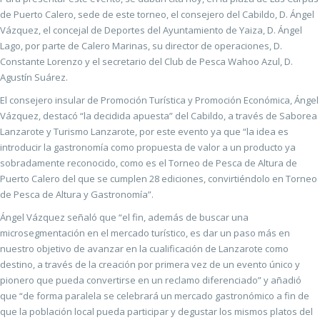
de Puerto Calero, sede de este torneo, el consejero del Cabildo, D. Ángel
Vázquez, el concejal de Deportes del Ayuntamiento de Yaiza, D. Ángel
Lago, por parte de Calero Marinas, su director de operaciones, D.
Constante Lorenzo y el secretario del Club de Pesca Wahoo Azul, D.
Agustín Suárez.
El consejero insular de Promoción Turística y Promoción Económica, Ángel
Vázquez, destacó “la decidida apuesta” del Cabildo, a través de Saborea
Lanzarote y Turismo Lanzarote, por este evento ya que “la idea es
introducir la gastronomía como propuesta de valor a un producto ya
sobradamente reconocido, como es el Torneo de Pesca de Altura de
Puerto Calero del que se cumplen 28 ediciones, convirtiéndolo en Torneo
de Pesca de Altura y Gastronomía”.
Ángel Vázquez señaló que “el fin, además de buscar una
microsegmentación en el mercado turístico, es dar un paso más en
nuestro objetivo de avanzar en la cualificación de Lanzarote como
destino, a través de la creación por primera vez de un evento único y
pionero que pueda convertirse en un reclamo diferenciado” y añadió
que “de forma paralela se celebrará un mercado gastronómico a fin de
que la población local pueda participar y degustar los mismos platos del