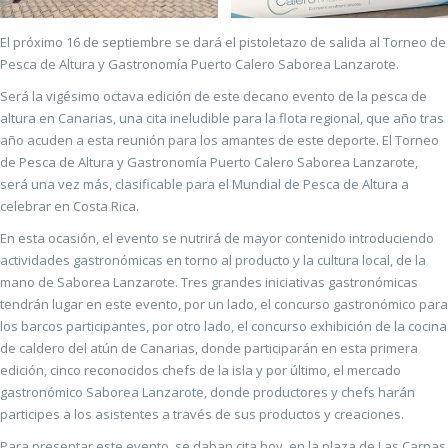
El próximo 16 de septiembre se dará el pistoletazo de salida al Torneo de
Pesca de Altura y Gastronomía Puerto Calero Saborea Lanzarote.
Será la vigésimo octava edición de este decano evento de la pesca de
altura en Canarias, una cita ineludible para la flota regional, que año tras
año acuden a esta reunión para los amantes de este deporte. El Torneo
de Pesca de Altura y Gastronomía Puerto Calero Saborea Lanzarote,
será una vez más, clasificable para el Mundial de Pesca de Altura a
celebrar en Costa Rica.
En esta ocasión, el evento se nutrirá de mayor contenido introduciendo
actividades gastronómicas en torno al producto y la cultura local, de la
mano de Saborea Lanzarote. Tres grandes iniciativas gastronómicas
tendrán lugar en este evento, por un lado, el concurso gastronómico para
los barcos participantes, por otro lado, el concurso exhibición de la cocina
de caldero del atún de Canarias, donde participarán en esta primera
edición, cinco reconocidos chefs de la isla y por último, el mercado
gastronómico Saborea Lanzarote, donde productores y chefs harán
participes a los asistentes a través de sus productos y creaciones.
Para presentar este evento, se daban cita hoy, en la plaza de Las Carpas