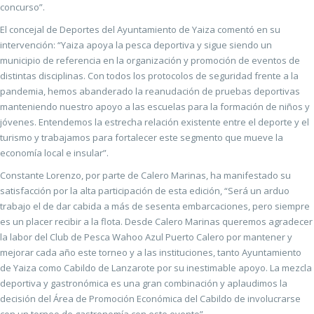
concurso”.
El concejal de Deportes del Ayuntamiento de Yaiza comentó en su
intervención: “Yaiza apoya la pesca deportiva y sigue siendo un
municipio de referencia en la organización y promoción de eventos de
distintas disciplinas. Con todos los protocolos de seguridad frente a la
pandemia, hemos abanderado la reanudación de pruebas deportivas
manteniendo nuestro apoyo a las escuelas para la formación de niños y
jóvenes. Entendemos la estrecha relación existente entre el deporte y el
turismo y trabajamos para fortalecer este segmento que mueve la
economía local e insular”.
Constante Lorenzo, por parte de Calero Marinas, ha manifestado su
satisfacción por la alta participación de esta edición, “Será un arduo
trabajo el de dar cabida a más de sesenta embarcaciones, pero siempre
es un placer recibir a la flota. Desde Calero Marinas queremos agradecer
la labor del Club de Pesca Wahoo Azul Puerto Calero por mantener y
mejorar cada año este torneo y a las instituciones, tanto Ayuntamiento
de Yaiza como Cabildo de Lanzarote por su inestimable apoyo. La mezcla
deportiva y gastronómica es una gran combinación y aplaudimos la
decisión del Área de Promoción Económica del Cabildo de involucrarse