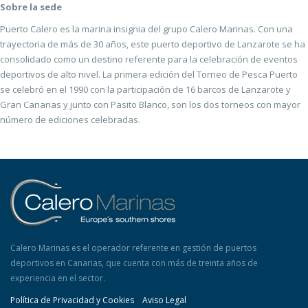
Sobre la sede
Puerto Calero es la marina insignia del grupo Calero Marinas. Con una
trayectoria de más de 30 años, este puerto deportivo de Lanzarote se ha
consolidado como un destino referente para la celebración de eventos
deportivos de alto nivel. La primera edición del Torneo de Pesca Puerto
se celebró en el 1990 con la participación de 16 barcos de Lanzarote y
Gran Canarias y junto con Pasito Blanco, son los dos torneos con mayor
número de ediciones celebradas.
Calero Marinas es el operador referente en gestión de puertos
deportivos en Canarias, que cuenta con más de treinta años de
experiencia en el sector.
Política de Privacidad y Cookies
Aviso Legal