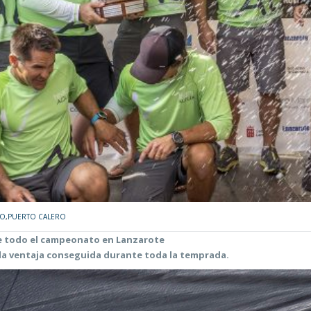
RO
,
PUERTO CALERO
te todo el campeonato en Lanzarote
la ventaja conseguida durante toda la temprada.